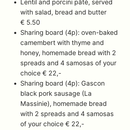
Lentil and porcini pâté, served
with salad, bread and butter
€ 5.50
Sharing board (4p): oven-baked
camembert with thyme and
honey, homemade bread with 2
spreads and 4 samosas of your
choice € 22,-
Sharing board (4p): Gascon
black pork sausage (La
Massinie), homemade bread
with 2 spreads and 4 samosas
of your choice € 22,-